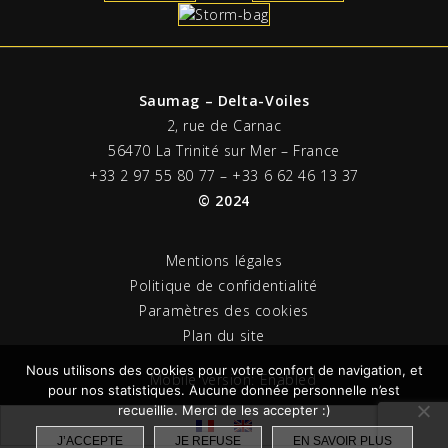
Saumag – Delta-Voiles
2, rue de Carnac
56470 La Trinité sur Mer – France
+33 2 97 55 80 77 – +33 6 62 46 13 37
© 2024
Mentions légales
Politique de confidentialité
Paramètres des cookies
Plan du site
Nous utilisons des cookies pour votre confort de navigation, et
Mobile version:
Enabled
pour nos statistiques. Aucune donnée personnelle n’est
recueillie. Merci de les accepter :)
J’ACCEPTE
JE REFUSE
EN SAVOIR PLUS