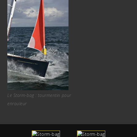
Le Storm-bag : tourmentin pour
enrouleur